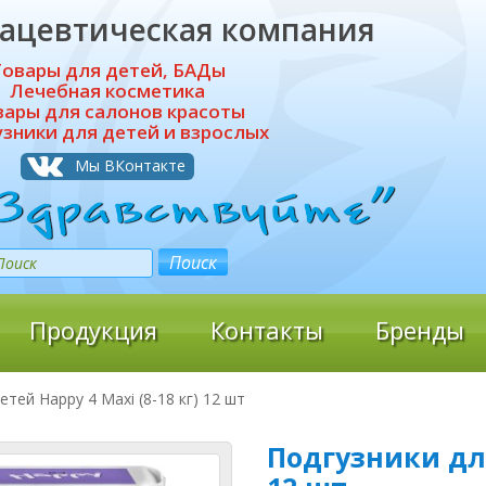
ацевтическая компания
Товары для детей, БАДы
Лечебная косметика
вары для салонов красоты
зники для детей и взрослых
Мы ВКонтакте
Продукция
Контакты
Бренды
етей Happy 4 Maxi (8-18 кг) 12 шт
Подгузники для