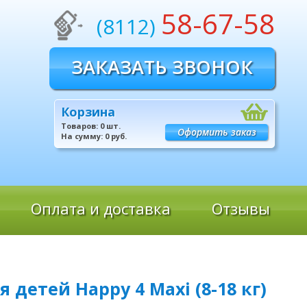
58-67-58
(8112)
ЗАКАЗАТЬ ЗВОНОК
Корзина
Товаров:
0
шт.
Оформить заказ
На сумму:
0
руб.
Оплата и доставка
Отзывы
 детей Happy 4 Maxi (8-18 кг)