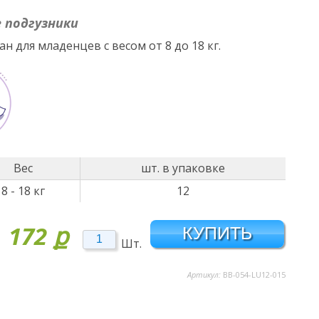
 подгузники
 для младенцев с весом от 8 до 18 кг.
Вес
шт. в упаковке
8 - 18 кг
12
172
ք
Шт.
Артикул:
BB-054-LU12-015