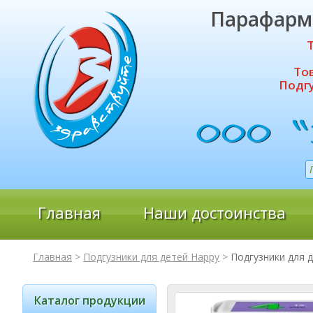
Парафарм
То
Подгу
Главная
Наши достоинства
Главная
>
Подгузники для детей Happy
>
Подгузники для д
Каталог продукции