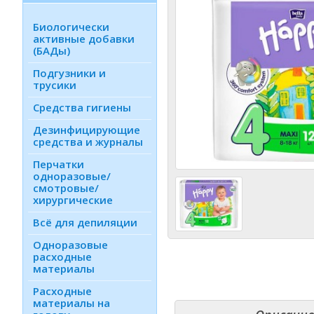
Биологически
активные добавки
(БАДы)
Подгузники и
трусики
Средства гигиены
Дезинфици­рующие
средства и журналы
Перчатки
одноразовые/
смотровые/
хирургические
Всё для депиляции
Одноразовые
расходные
материалы
Расходные
материалы на