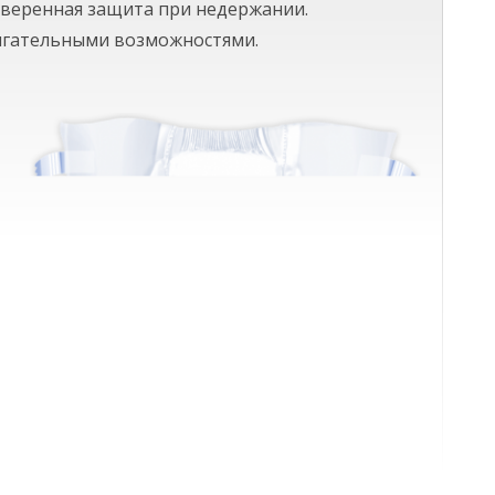
роверенная защита при недержании.
вигательными возможностями.