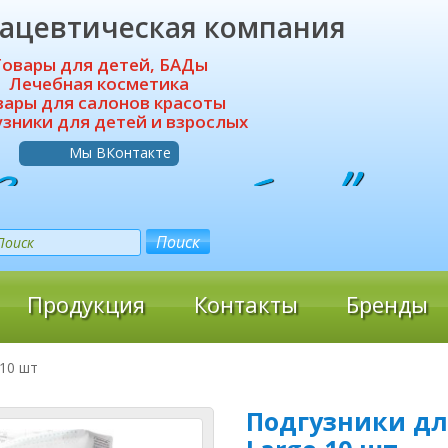
ацевтическая компания
Товары для детей, БАДы
Лечебная косметика
вары для салонов красоты
зники для детей и взрослых
Мы ВКонтакте
Продукция
Контакты
Бренды
 10 шт
Подгузники для