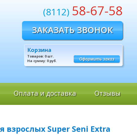
58-67-58
(8112)
ЗАКАЗАТЬ ЗВОНОК
Корзина
Товаров:
0
шт.
Оформить заказ
На сумму:
0
руб.
Оплата и доставка
Отзывы
 взрослых Super Seni Extra