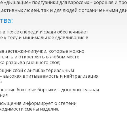
ские «дышащие» подгузники для взрослых – хорошая и п
 активных людей, так и для людей с ограниченными д
тва:
 в поясе спереди и сзади обеспечивает
е к телу и минимальное сдавливание в
е застежки-липучки, которые можно
плять и откреплять в любом месте
ка разрыва внешнего слоя;
щий слой с антибактериальным
– высокая впитываемость и нейтрализация
а;
ренние боковые бортики – дополнительная
ния;
асыщения информирует о степени
ходимости смены изделия.